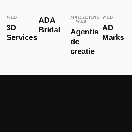
WEB
MARKETING
WEB
ADA
WEB
3D
AD
Bridal
Agentia
Services
Marks
de
creatie