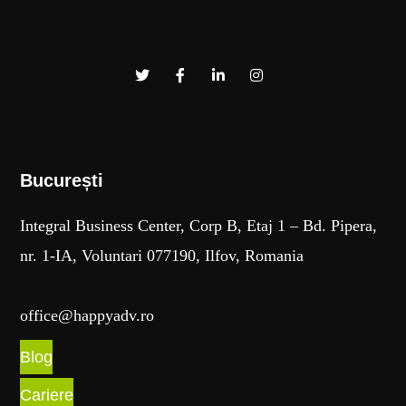
București​
Integral Business Center, Corp B, Etaj 1 – Bd. Pipera,
nr. 1-IA, Voluntari 077190, Ilfov, Romania
office@happyadv.ro
Blog
Cariere