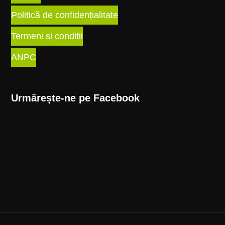
Politică de confidențialitate
Termeni și condiții
ANPC
Urmărește-ne pe Facebook