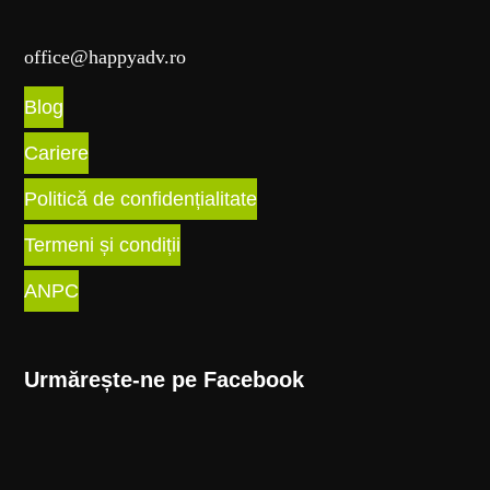
office@happyadv.ro
Blog
Cariere
Politică de confidențialitate
Termeni și condiții
ANPC
Urmărește-ne pe Facebook