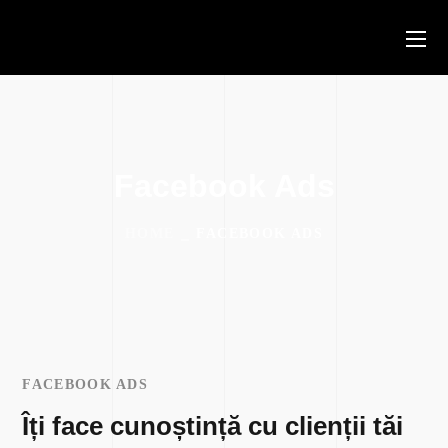
Facebook Ads
HOME
FACEBOOK ADS
FACEBOOK ADS
Îți face cunoștință cu clienții tăi