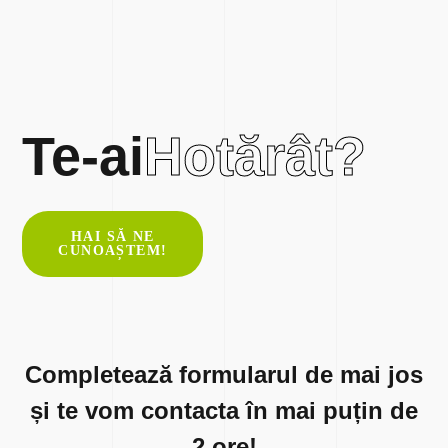
Te-ai
Hotărât?
HAI SĂ NE
CUNOAȘTEM!
Completează formularul de mai jos
și te vom contacta în mai puțin de
2 ore!