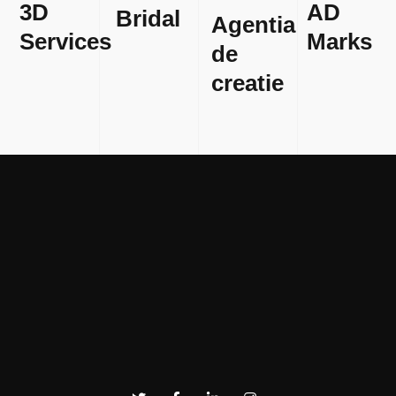
3D
AD
Bridal
Agentia
Services
Marks
de
creatie