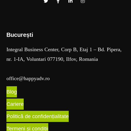
București​
Integral Business Center, Corp B, Etaj 1 – Bd. Pipera,
nr. 1-IA, Voluntari 077190, Ilfov, Romania
office@happyadv.ro
Blog
Cariere
Politică de confidențialitate
Termeni și condiții