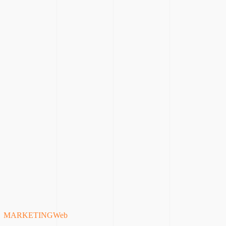
MARKETING
Web