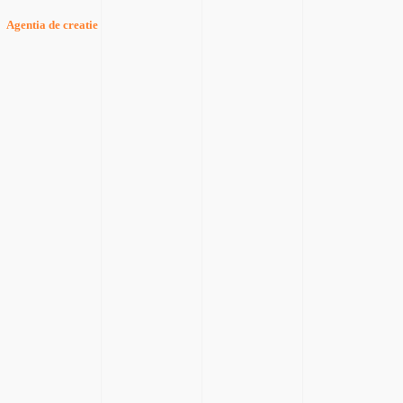
Agentia de creatie