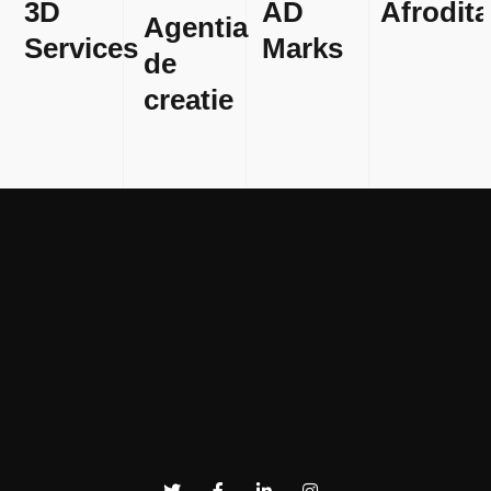
3D
AD
Afrodita
Agentia
Services
Marks
de
creatie