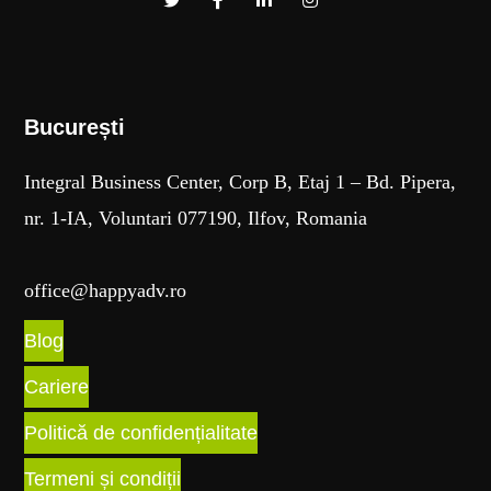
București​
Integral Business Center, Corp B, Etaj 1 – Bd. Pipera,
nr. 1-IA, Voluntari 077190, Ilfov, Romania
office@happyadv.ro
Blog
Cariere
Politică de confidențialitate
Termeni și condiții