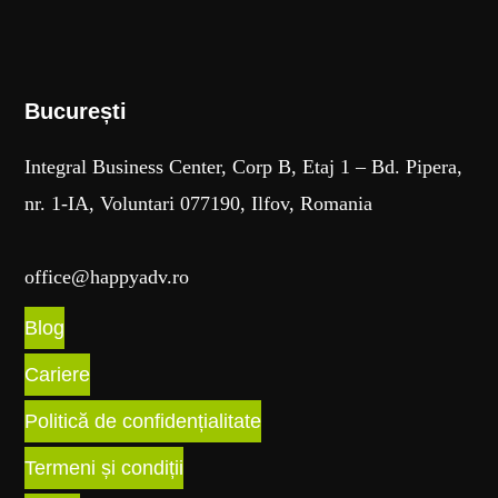
București​
Integral Business Center, Corp B, Etaj 1 – Bd. Pipera,
nr. 1-IA, Voluntari 077190, Ilfov, Romania
office@happyadv.ro
Blog
Cariere
Politică de confidențialitate
Termeni și condiții