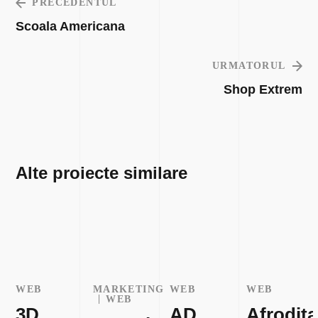
PRECEDENTUL
Scoala Americana
URMATORUL
Shop Extrem
Alte proiecte similare
WEB
MARKETING
WEB
WEB
WEB
3D
AD
Afrodita