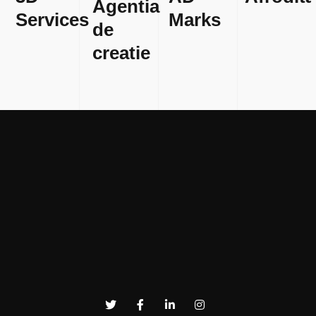
Agentia
Services
Marks
de
creatie