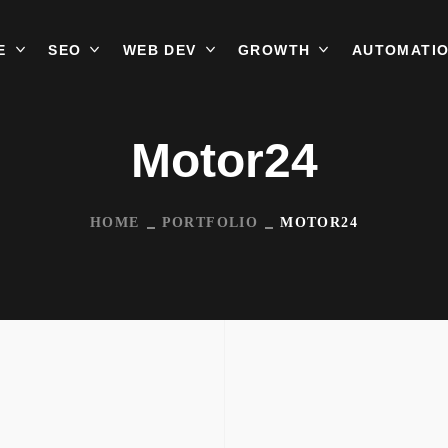
E
SEO
WEB DEV
GROWTH
AUTOMATI
Motor24
HOME
PORTFOLIO
MOTOR24