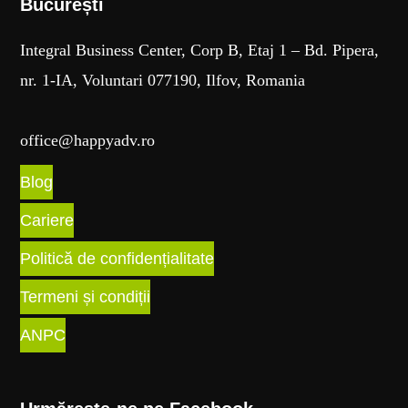
București​
Integral Business Center, Corp B, Etaj 1 – Bd. Pipera,
nr. 1-IA, Voluntari 077190, Ilfov, Romania
office@happyadv.ro
Blog
Cariere
Politică de confidențialitate
Termeni și condiții
ANPC