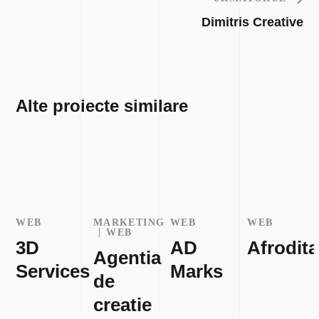
Dimitris Creative
Alte proiecte similare
WEB
MARKETING
WEB
WEB
WEB
3D
AD
Afrodita
Agentia
Services
Marks
de
creatie