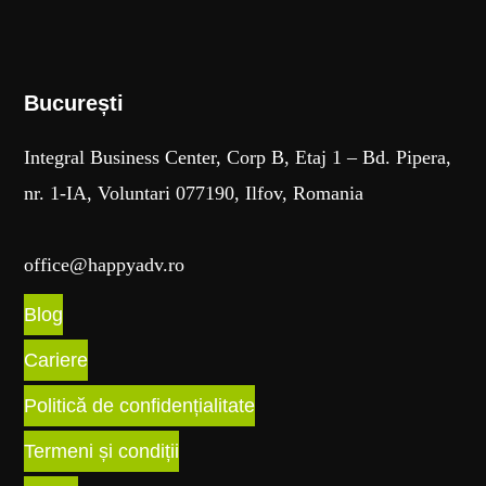
București​
Integral Business Center, Corp B, Etaj 1 – Bd. Pipera,
nr. 1-IA, Voluntari 077190, Ilfov, Romania
office@happyadv.ro
Blog
Cariere
Politică de confidențialitate
Termeni și condiții