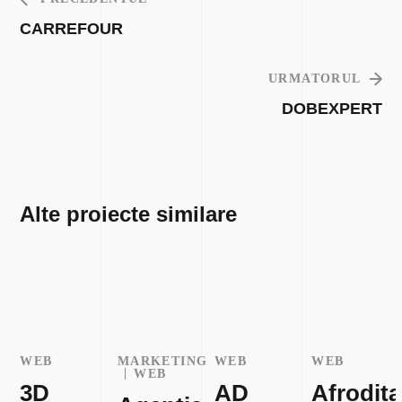
CARREFOUR
URMATORUL
DOBEXPERT
Alte proiecte similare
WEB
MARKETING
WEB
WEB
WEB
3D
AD
Afrodita