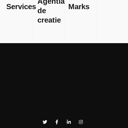
Agentia
Services
Marks
de
creatie