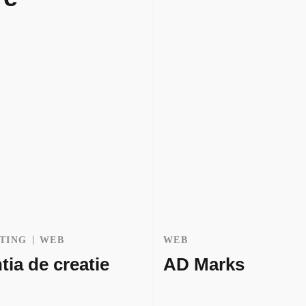
TING
WEB
WEB
tia de creatie
AD Marks