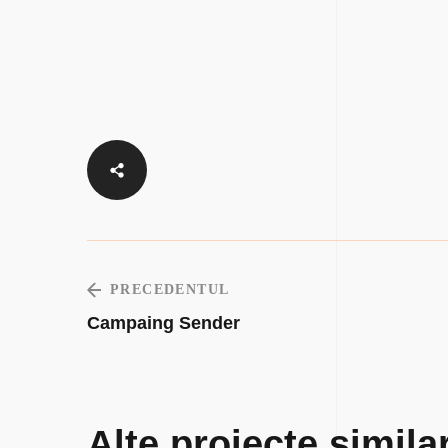
PRECEDENTUL
Campaing Sender
Alte proiecte simila