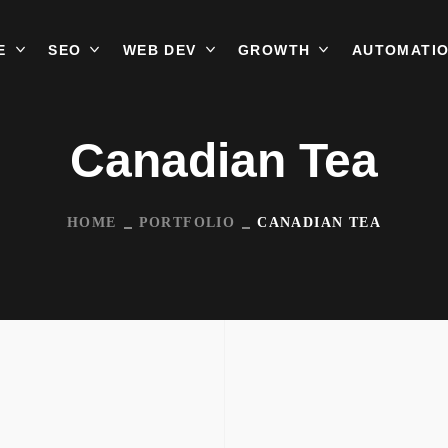
E
SEO
WEB DEV
GROWTH
AUTOMATI
Canadian Tea
HOME
PORTFOLIO
CANADIAN TEA