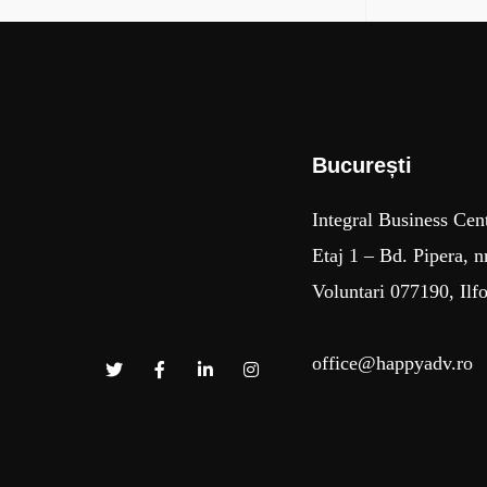
București​
Integral Business Cen
Etaj 1 – Bd. Pipera, n
Voluntari 077190, Ilf
office@happyadv.ro