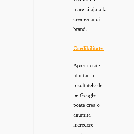
mare si ajuta la
crearea unui
brand.
Credibilitate
Aparitia site-
ului tau in
rezultatele de
pe Google
poate crea o
anumita
incredere