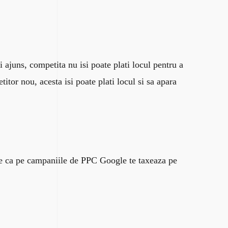
i ajuns, competita nu isi poate plati locul pentru a
tor nou, acesta isi poate plati locul si sa apara
ste ca pe campaniile de PPC Google te taxeaza pe