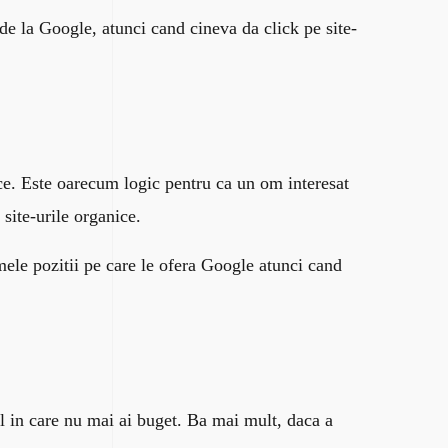
 de la Google, atunci cand cineva da click pe site-
nice. Este oarecum logic pentru ca un om interesat
 site-urile organice.
mele pozitii pe care le ofera Google atunci cand
 in care nu mai ai buget. Ba mai mult, daca a