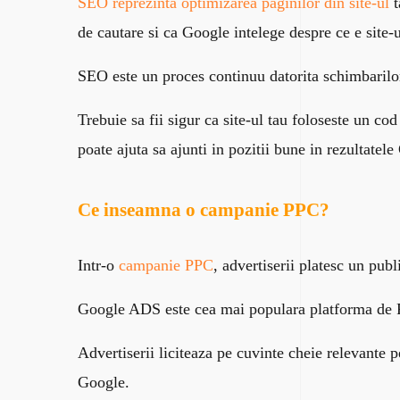
SEO reprezinta optimizarea paginilor din site-ul
t
de cautare si ca Google intelege despre ce e site-u
SEO este un proces continuu datorita schimbarilor 
Trebuie sa fii sigur ca site-ul tau foloseste un co
poate ajuta sa ajunti in pozitii bune in rezultatel
Ce inseamna o campanie PPC?
Intr-o
campanie PPC
, advertiserii platesc un pub
Google ADS este cea mai populara platforma de P
Advertiserii liciteaza pe cuvinte cheie relevante p
Google.