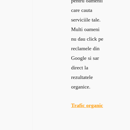
pentru oamenii
care cauta
serviciile tale.
Multi oameni
nu dau click pe
reclamele din
Google si sar
direct la
rezultatele
organice.
Trafic organic