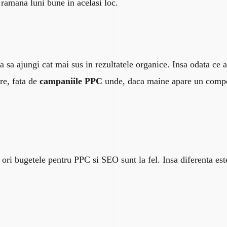
 ramana luni bune in acelasi loc.
 sa ajungi cat mai sus in rezultatele organice. Insa odata ce a
are, fata de
campaniile PPC
unde, daca maine apare un competi
 ori bugetele pentru PPC si SEO sunt la fel. Insa diferenta e