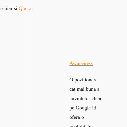
i chiar si
Quora
.
Awareness
O pozitionare
cat mai buna a
cuvintelor cheie
pe Google iti
ofera o
vizibilitate