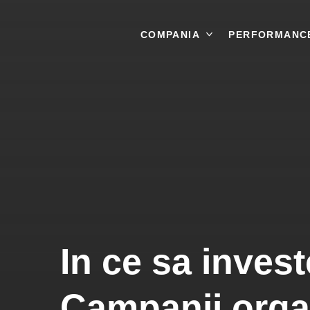
COMPANIA
CONTACT
PERFORMANC
In ce sa inves
Campanii organ