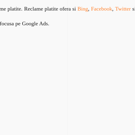
me platite. Reclame platite ofera si
Bing
,
Facebook
,
Twitter
s
 focusa pe Google Ads.