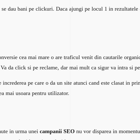
u se dau bani pe clickuri. Daca ajungi pe locul 1 in rezultatele
 conversie cea mai mare o are traficul venit din cautarile orga
. Va da click si pe reclame, dar mai mult ca sigur va intra si pe
increderea pe care o da un site atunci cand este clasat in pri
a mai usoara pentru utilizator.
inute in urma unei
campanii SEO
nu vor disparea in momentul