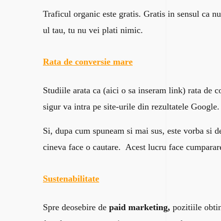
Traficul organic este gratis. Gratis in sensul ca n
ul tau, tu nu vei plati nimic.
Rata de conversie mare
Studiile arata ca (aici o sa inseram link) rata de
sigur va intra pe site-urile din rezultatele Google
Si, dupa cum spuneam si mai sus, este vorba si de 
cineva face o cautare. Acest lucru face cumparare
Sustenabilitate
Spre deosebire de
paid marketing,
pozitiile obt