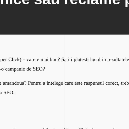
 Click) – care e mai bun? Sa iti platesti locul in rezultate
intr-o campanie de SEO?
e amandoua? Pentru a intelege care este raspunsul corect, trebu
si SEO.