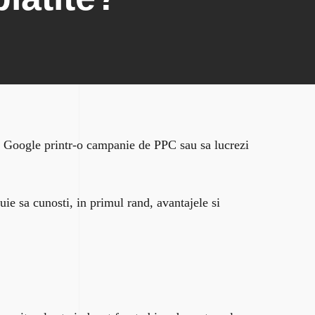
le Google printr-o campanie de PPC sau sa lucrezi
ie sa cunosti, in primul rand, avantajele si