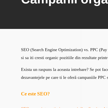
SEO (Search Engine Optimization) vs. PPC (Pay per
si sa iti cresti organic pozitiile din rezultate pr
Exista un raspuns la aceasta intrebare? Se pot fac
dezavantejele pe care ti le oferă campaniile PPC 
Ce este SEO?