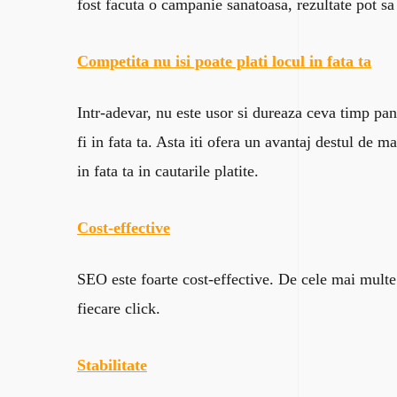
fost facuta o campanie sanatoasa, rezultate pot sa
Competita nu isi poate plati locul in fata ta
Intr-adevar, nu este usor si dureaza ceva timp pana
fi in fata ta. Asta iti ofera un avantaj destul de m
in fata ta in cautarile platite.
Cost-effective
SEO este foarte cost-effective. De cele mai multe
fiecare click.
Stabilitate