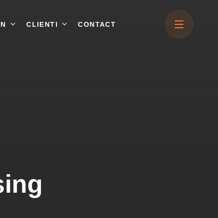
ON
CLIENTI
CONTACT
sing