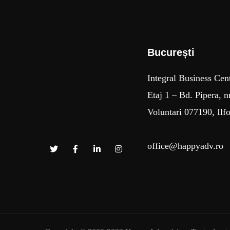
București​
Integral Business Cen
Etaj 1 – Bd. Pipera, n
Voluntari 077190, Ilf
office@happyadv.ro