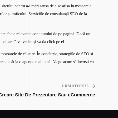
 siteului pentru a-i mări șansa de a se afișa în motoarele
lor și traficului. Serviciile de consultanță SEO de la
vinte cheie relevante conținutului de pe pagină. Dacă un
pe care îl va vedea și va da click pe el.
 motoarele de căutare. În concluzie, strategiile de SEO și
oare decât la o agenție mai mică. Alege acum să lucrezi cu
URMATORUL
Creare Site De Prezentare Sau eCommerce