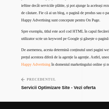
ieftine decât serviciile plătite, și pot ajunge la aceleași 
de căutare. Fie că ai un blog, o pagină de produs sau o pa
Happy Advertising sunt concepute pentru On Page.
Spre exemplu, titlul este acel cod HTML în capul fiecărei 
utilizator scrie un keyword pe Google și găsește o pagină c
De asemenea, acesta determină conținutul unei pagini web. 
prețul acestora diferă de la agenție la agenție. Astfel, u
Happy Advertising
în domeniul marketingului online și n
PRECEDENTUL
Servicii Optimizare Site - Vezi oferta