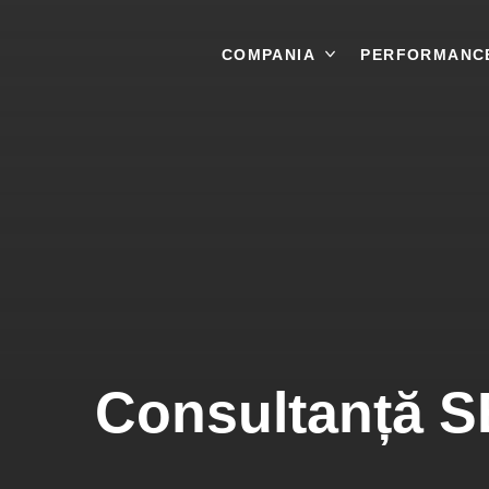
COMPANIA
CONTACT
PERFORMANC
Consultanță S